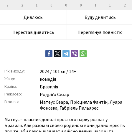
2
2
1
0
0
0
1
1
2
Дивлюсь
Буду дивитись
Перестав дивитись
Переглянув повністю
Рік виходу:
2024
/ 101 хв / 14+
Жанр:
комедія
Країна:
Бразилія
Режисер:
Родріґо Сезар
В ролях:
Матеус Сеара
,
Прісцилла Фантін
,
Луара
Фонсека
,
Ґабріель Пальярес
Матеус – власник доволі простого парку розваг у
Бразилії. Але разом зі своєю родиною вони давно мріють
про те, аби разом відвідати дійсно великі, відомі та