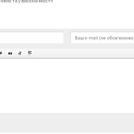
вно та у високій якості!