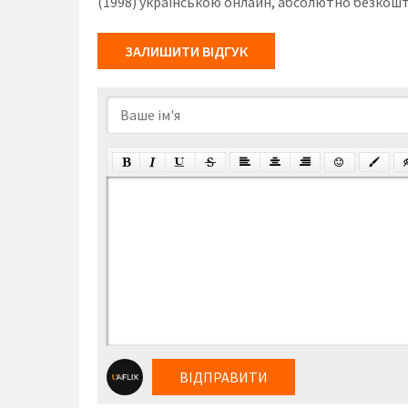
(1998) українською онлайн, абсолютно безкошто
ЗАЛИШИТИ ВІДГУК
ВІДПРАВИТИ