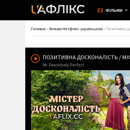
ФІЛЬМИ
Головна
»
Фільми Нетфлікс українською
» Позитивна до
ПОЗИТИВНА ДОСКОНАЛІСТЬ / М
Mr. Pawsitively Perfect