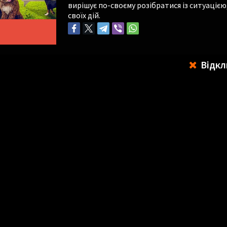
вирішує по-своєму розібратися із ситуацією
своїх дій.
Відкл