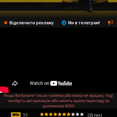
Відключити рекламу
Ми в телеграм!
Якщо Ви бачите тільки трейлер або плеєр не працює, тоді
пройдіть авторизацію або змініть країну перегляду за
допомогою ВПН!
(
15
гол.)
5.5