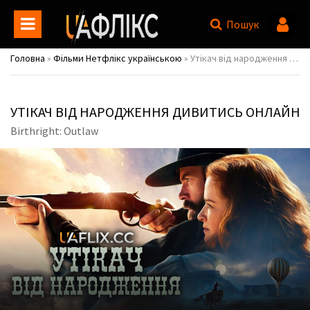
Пошук
Головна
»
Фільми Нетфлікс українською
» Утікач від народження / Birthright: Outlaw
УТІКАЧ ВІД НАРОДЖЕННЯ ДИВИТИСЬ ОНЛАЙН
Birthright: Outlaw