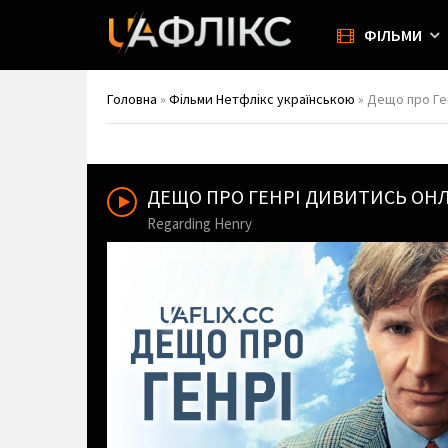
ФІЛЬМИ
Головна
»
Фільми Нетфлікс українською
» Дещо про Ген
ДЕЩО ПРО ГЕНРІ ДИВИТИСЬ ОН
Regarding Henry