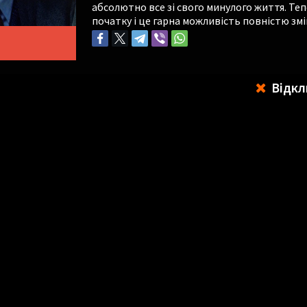
абсолютно все зі свого минулого життя. Теп
початку і це гарна можливість повністю змі
Відкл