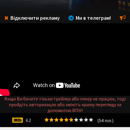
Відключити рекламу
Ми в телеграм!
Якщо Ви бачите тільки трейлер або плеєр не працює, тоді
пройдіть авторизацію або змініть країну перегляду за
допомогою ВПН!
(
54
гол.)
6.2