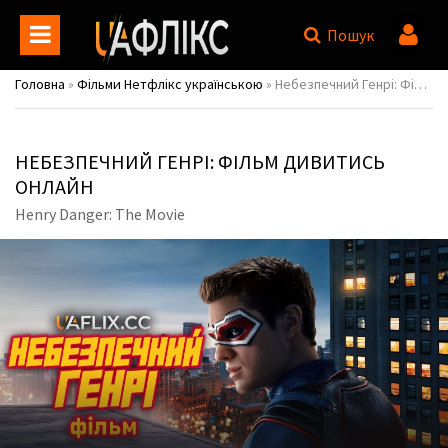
Пошук
Головна
»
Фільми Нетфлікс українською
» Небезпечний Генрі: Фільм / Henry Danger: The Movie
НЕБЕЗПЕЧНИЙ ГЕНРІ: ФІЛЬМ ДИВИТИСЬ
ОНЛАЙН
Henry Danger: The Movie