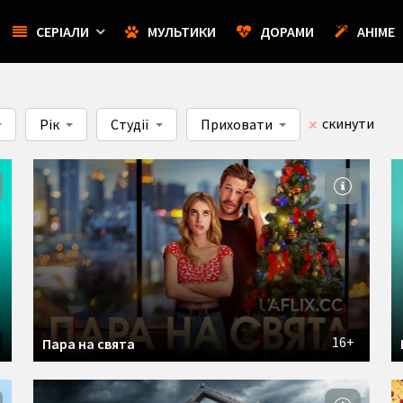
СЕРІАЛИ
МУЛЬТИКИ
ДОРАМИ
АНІМЕ
скинути
Рік
Студії
Приховати
16+
Пара на свята