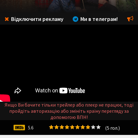
Відключити рекламу
Ми в телеграм!
Якщо Ви бачите тільки трейлер або плеєр не працює, тоді
пройдіть авторизацію або змініть країну перегляду за
допомогою ВПН!
(
5
гол.)
5.6