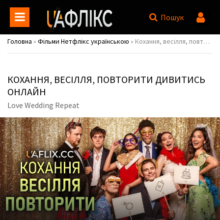
Пошук
Головна
»
Фільми Нетфлікс українською
» Кохання, весілля, повторити / Love Wedding Repeat
КОХАННЯ, ВЕСІЛЛЯ, ПОВТОРИТИ ДИВИТИСЬ
ОНЛАЙН
Love Wedding Repeat