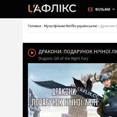
ФІЛЬМИ
Головна
»
Мультфільми Netflix українською
» Дракони: П
ДРАКОНИ: ПОДАРУНОК НІЧНОЇ 
Dragons: Gift of the Night Fury