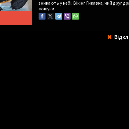
зникають у небі. Вікінг Гикавка, чий друг 
пошуки.
Відкл