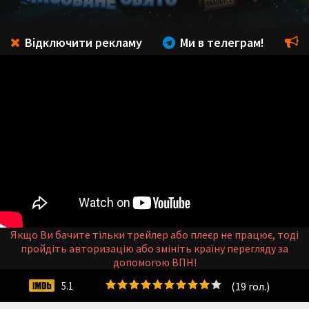
Відключити рекламу
Ми в телеграм!
Якщо Ви бачите тільки трейлер або плеєр не працює, тоді
пройдіть авторизацію або змініть країну перегляду за
допомогою ВПН!
(
19
гол.)
5.1