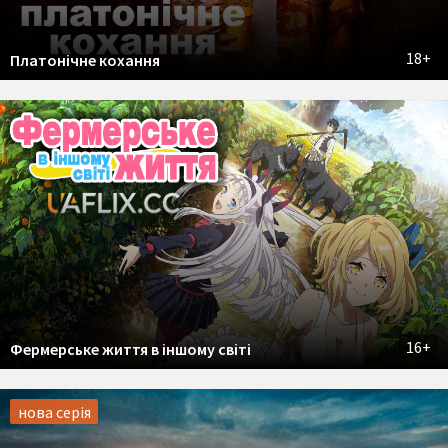
18+
Платонічне кохання
16+
Фермерське життя в іншому світі
нова серія