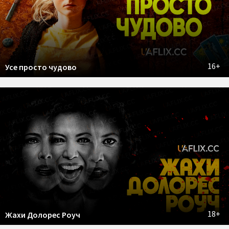
16+
Усе просто чудово
18+
Жахи Долорес Роуч