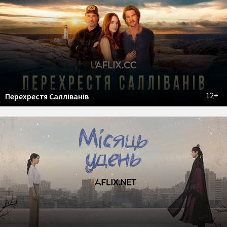
12+
Перехрестя Салліванів