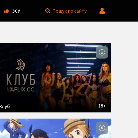
ЗСУ
Пошук
по сайту
18+
Клуб