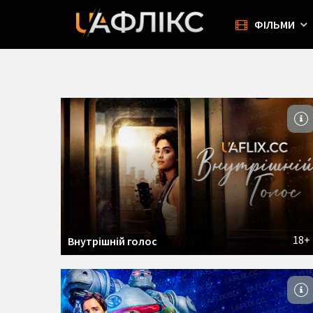
ФІЛЬМИ
18+
Внутрішній голос