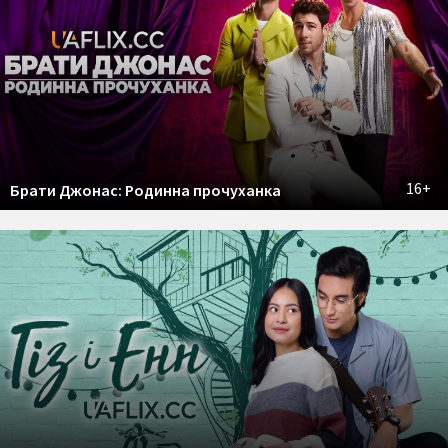
16+
Брати Джонас: Родинна прочуханка