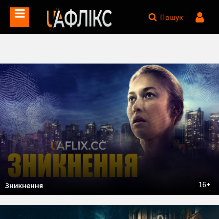
Пошук
16+
Зникнення