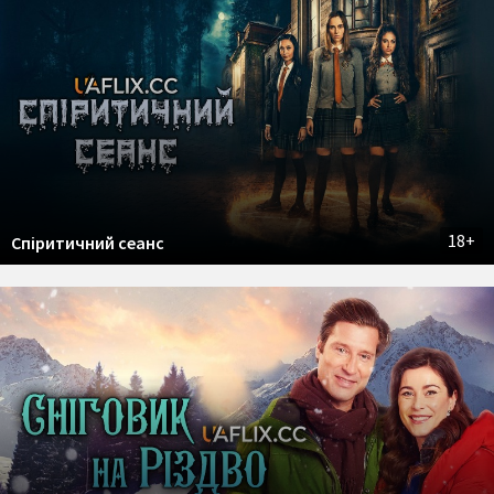
18+
Спіритичний сеанс