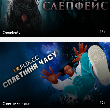
16+
Слепфейс
12+
Сплетіння часу