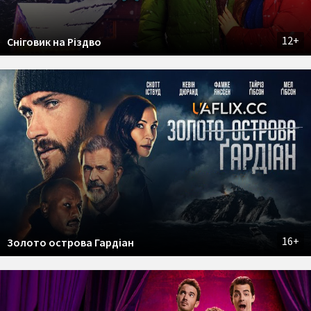
12+
Сніговик на Різдво
16+
Золото острова Гардіан