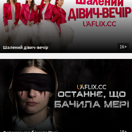
16+
Шалений дівич-вечір
18+