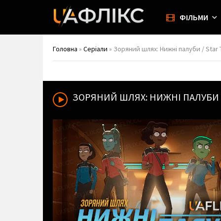
ФІЛЬМИ
Головна
»
Серіали
» Зоряний шлях: Нижні палуби / Star 
ЗОРЯНИЙ ШЛЯХ: НИЖНІ ПАЛУБИ