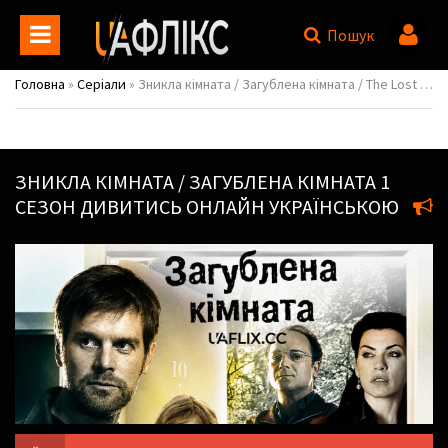
Пошук
Головна
»
Серіали
» Зникла кімната / Загублена кімната / The Lost Room
ЗНИКЛА КІМНАТА / ЗАГУБЛЕНА КІМНАТА
1
СЕЗОН ДИВИТИСЬ ОНЛАЙН УКРАЇНСЬКОЮ