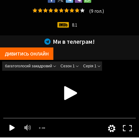
(
9
гол.)
8.1
Ми в телеграм!
ДИВИТИСЬ ОНЛАЙН