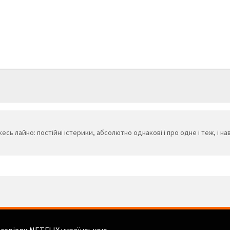
есь лайно: постійні істерики, абсолютно однакові і про одне і теж, і на