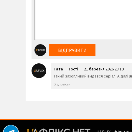
ВІДПРАВИТИ
Тата
Гості
21 березня 2026 23:19
Такий захопливий видався серіал. А далі як
Відповісти