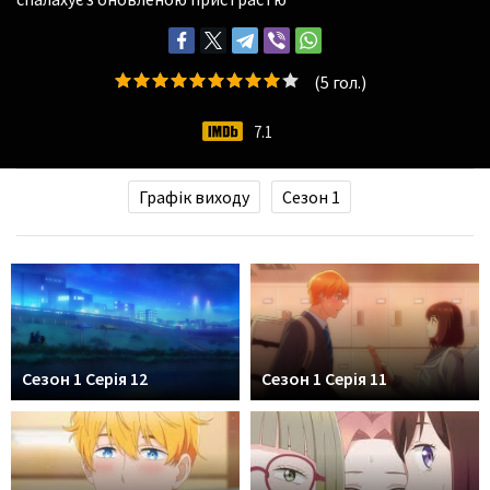
(
5
гол.)
7.1
Графік виходу
Сезон 1
Сезон 1 Серія 12
Сезон 1 Серія 11