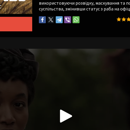
використовуючи розвідку, маскування та пс
суспільства, змінивши статус з раба на офіц