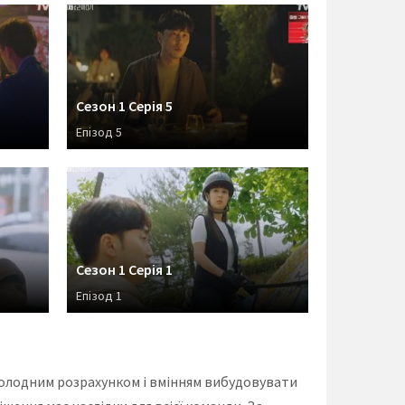
Сезон 1 Серія 5
Епізод 5
Сезон 1 Серія 1
Епізод 1
холодним розрахунком і вмінням вибудовувати