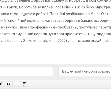
ідхід до управління формує напружену атмосферу, в якій кожне р
інтриги, Боротьба за вплив і постійний тиск з боку індустрії.
вною самовіддачею роботі. Постійні розбіжності з Ма те О ст
йний і спокійний колега, намагається зберігати баланс всереди
 низку помилок і професійних випробувань, поступово перет
ляється змушений переглянути свої пріоритети і ціну, яку дов
і серії серіалу За кожною зіркою (2022) українською онлайн, а