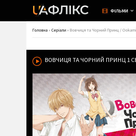
ФІЛЬМИ
Головна
»
Серіали
» Вовчиця та Чорний Принц / Ookami 
ВОВЧИЦЯ ТА ЧОРНИЙ ПРИНЦ
1 