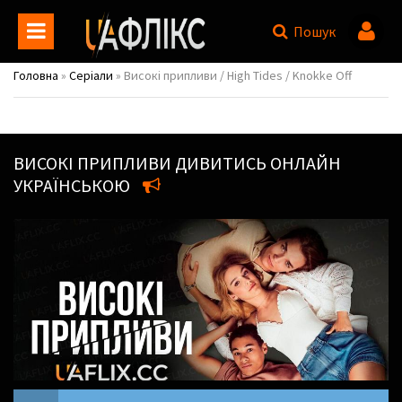
Пошук
Головна
»
Серіали
» Високі припливи / High Tides / Knokke Off
ВИСОКІ ПРИПЛИВИ
ДИВИТИСЬ ОНЛАЙН
УКРАЇНСЬКОЮ