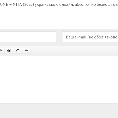
! YUME ∞ MITA (2026) українською онлайн, абсолютно безкоштовн