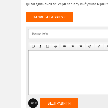
де ви дивилися всі серії серіалу Вибухова Мрія
ЗАЛИШИТИ ВІДГУК
ВІДПРАВИТИ