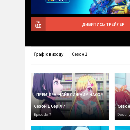
ДИВИТИСЬ ТРЕЙЛЕР.
Графік виходу
Сезон 1
ПРЕМ'ЄРА. НАЙБЛИЖЧИМ ЧАСОМ
Сезон 1 Серія 7
Сезон 
Episode 7
Destin