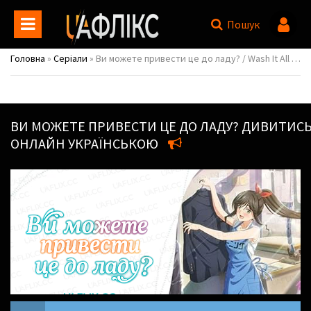
Пошук
Головна
»
Серіали
» Ви можете привести це до ладу? / Wash It All Away
ВИ МОЖЕТЕ ПРИВЕСТИ ЦЕ ДО ЛАДУ?
ДИВИТИС
ОНЛАЙН УКРАЇНСЬКОЮ