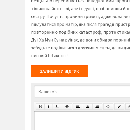
безцільно перебивається випадковими заробітк
тільки на його тілі, але і в душі, позбавивши 
сестру. Почуття провини гризе її, адже вона в
піклуватися про матір, яка після трагедії при
повторенню подібних катастроф, проте стикаєть
Ду і Ха Мун Су на руїнах, де вони обидва повин
забудьте поділитися з друзями місцем, де ви д
високій hd якості!
ЗАЛИШИТИ ВІДГУК