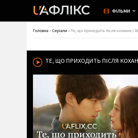
ФІЛЬМИ
Головна
»
Серіали
» Те, що приходить після кохання / 
ТЕ, ЩО ПРИХОДИТЬ ПІСЛЯ КОХА