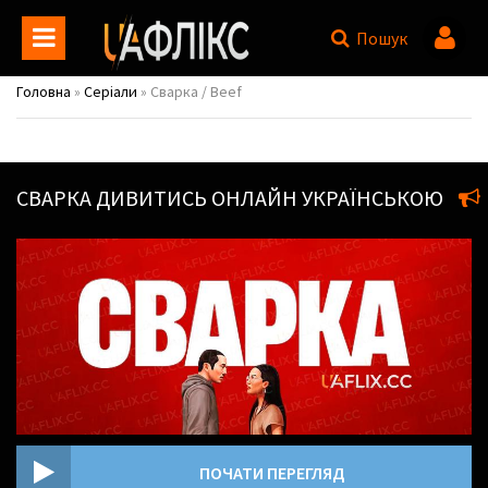
Пошук
Головна
»
Серіали
» Сварка / Beef
СВАРКА
ДИВИТИСЬ ОНЛАЙН УКРАЇНСЬКОЮ
ПОЧАТИ ПЕРЕГЛЯД