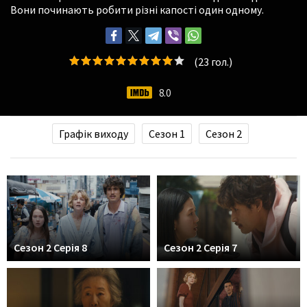
Вони починають робити різні капості один одному.
(
23
гол.)
8.0
Графік виходу
Сезон 1
Сезон 2
Сезон 2 Серія 8
Сезон 2 Серія 7