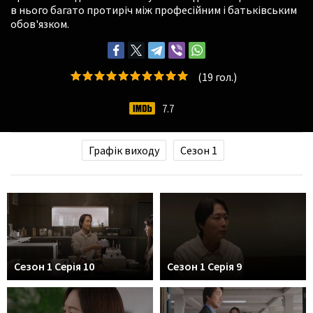
в нього багато протиріч між професійним і батьківським
обов'язком.
(
19
гол.)
7.7
Графік виходу
Сезон 1
Сезон 1 Серія 10
Сезон 1 Серія 9