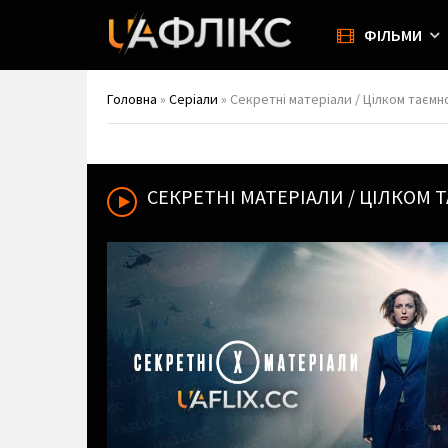
ФІЛЬМИ
Головна
»
Серіали
» Секретні матеріали / Цілком таємно 
СЕКРЕТНІ МАТЕРІАЛИ / ЦІЛКОМ 