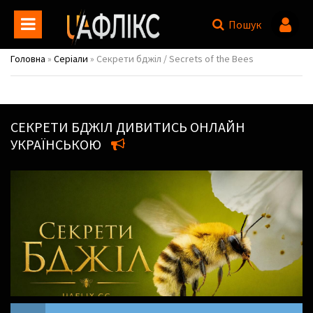
Пошук
Головна
»
Серіали
» Секрети бджіл / Secrets of the Bees
СЕКРЕТИ БДЖІЛ
ДИВИТИСЬ ОНЛАЙН
УКРАЇНСЬКОЮ