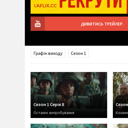
ДИВИТИСЬ ТРЕЙЛЕР.
Графік виходу
Сезон 1
Сезон 1 Серія 8
Сезон 
Останнє випробування
Коханн