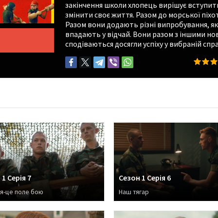
закінчення школи хлопець вирішує вступит
змінити своє життя. Разом до морської піхо
Разом вони додають різні випробування, як
впадають у відчай. Вони разом з іншими н
сподіваються досягли успіху у вибраній спра
1 Серія 7
Сезон 1 Серія 6
я-це поле бою
Наш тягар