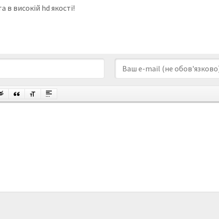
 в високій hd якості!