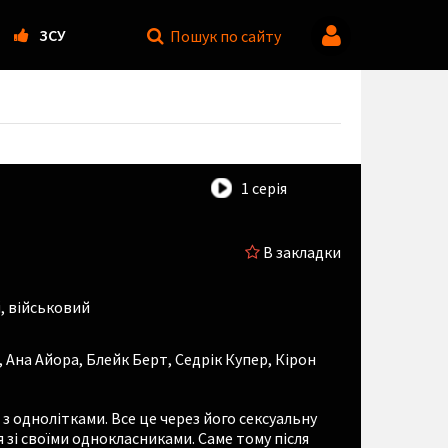
ЗСУ
Пошук
по сайту
1 серія
В закладки
, військовий
,
Ана Айора
,
Блейк Берт
,
Седрік Купер
,
Кірон
з однолітками. Все це через його сексуальну
 зі своїми однокласниками. Саме тому після