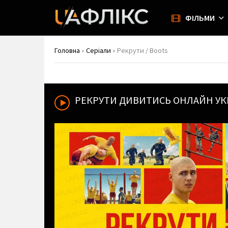
ФІЛЬМИ
Головна
»
Серіали
» Рекрути / Boots
РЕКРУТИ
ДИВИТИСЬ ОНЛАЙН УК