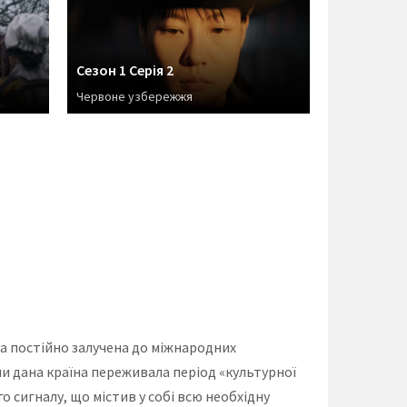
Сезон 1 Серія 2
Червоне узбережжя
ра постійно залучена до міжнародних
ли дана країна переживала період «культурної
 сигналу, що містив у собі всю необхідну