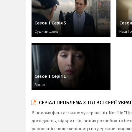
Сезон 1 Серія 5
Сезон 
Судний день
Наш Г
Сезон 1 Серія 1
Відлік
СЕРІАЛ ПРОБЛЕМА 3 ТІЛ ВСІ СЕРІЇ УКР
В новому фантастичному серіалі віт Netflix "П
досліджень, відкриттів, нових розробок та без
революції» вище керівництво держави видало с