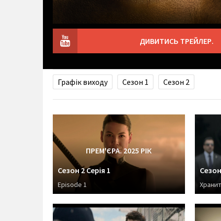
ДИВИТИСЬ ТРЕЙЛЕР.
Графік виходу
Сезон 1
Сезон 2
ПРЕМ'ЄРА. 2025 РІК
Сезон 2 Серія 1
Сезон 
Episode 1
Хранит