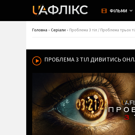
ФІЛЬМИ
Головна
»
Серіали
» Проблема 3 тіл / Проблема трьох ті
ПРОБЛЕМА 3 ТІЛ
ДИВИТИСЬ ОНЛ