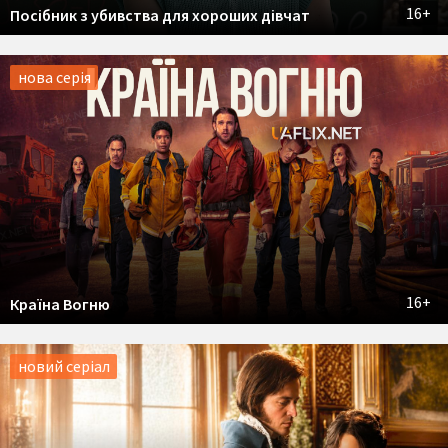
16+
Посібник з убивства для хороших дівчат
нова серія
16+
Країна Вогню
новий серіал