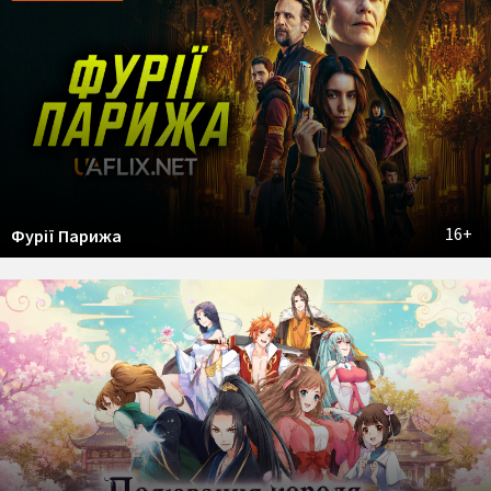
16+
Фурії Парижа