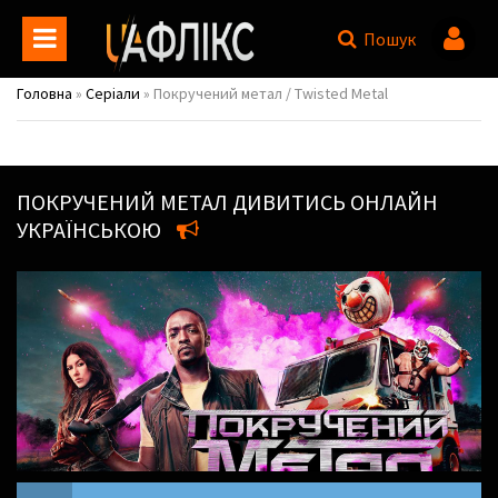
Пошук
Головна
»
Серіали
» Покручений метал / Twisted Metal
ПОКРУЧЕНИЙ МЕТАЛ
ДИВИТИСЬ ОНЛАЙН
УКРАЇНСЬКОЮ