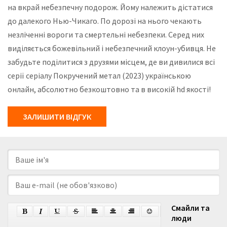
на вкрай небезпечну подорож. Йому належить дістатися
до далекого Нью-Чикаго. По дорозі на нього чекають
незліченні вороги та смертельні небезпеки. Серед них
виділяється божевільний і небезпечний клоун-убивця. Не
забудьте поділитися з друзями місцем, де ви дивилися всі
серії серіалу Покручений метал (2023) українською
онлайн, абсолютно безкоштовно та в високій hd якості!
ЗАЛИШИТИ ВІДГУК
Смайли та
люди