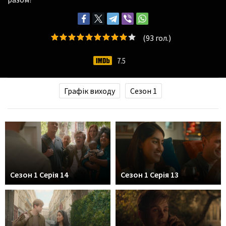
(
93
гол.)
7.5
Графік виходу
Сезон 1
Сезон 1 Серія 14
Сезон 1 Серія 13