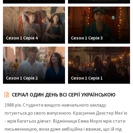
Сезон 1 Серія 4
Сезон 1 Серія 3
Сезон 1 Серія 2
Сезон 1 Серія 1
СЕРІАЛ ОДИН ДЕНЬ ВСІ СЕРІЇ УКРАЇНСЬКОЮ
1988 рік. Студенти вищого навчального закладу
готуються до свого випускного. Красунчик Декстер Мех'ю
- мрія багатьох дівчат. Відмінниця Емма Морлі мріє стати
письменницею, вона дуже амбіційна і вважає, що їй під