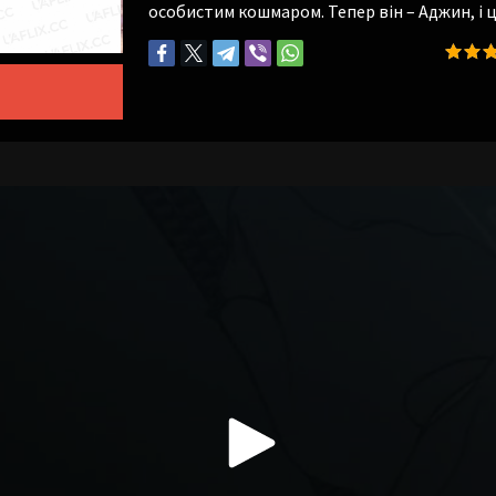
особистим кошмаром. Тепер він – Аджин, і ц