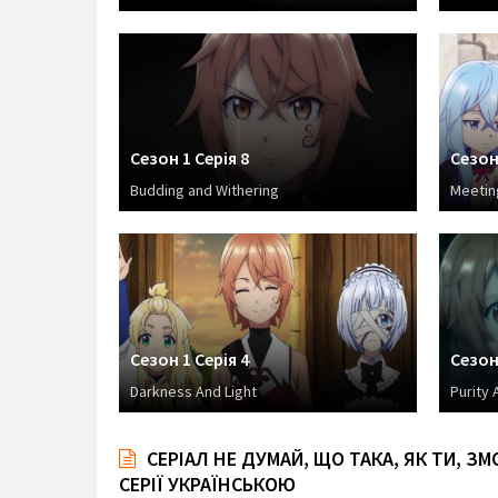
Сезон 1 Серія 8
Сезон 
Budding and Withering
Meetin
Сезон 1 Серія 4
Сезон 
Darkness And Light
Purity 
СЕРІАЛ НЕ ДУМАЙ, ЩО ТАКА, ЯК ТИ, З
СЕРІЇ УКРАЇНСЬКОЮ