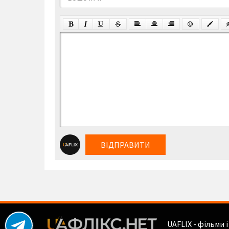
ВІДПРАВИТИ
UAFLIX - фільми 