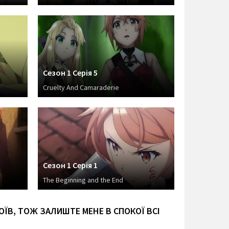
Сезон 1 Серія 5
Cruelty And Camaraderie
Сезон 1 Серія 1
The Beginning and the End
ОЇВ, ТОЖ ЗАЛИШТЕ МЕНЕ В СПОКОЇ ВСІ