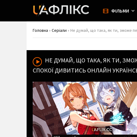
ФІЛЬМИ
Головна
»
Серіали
» Не думай, що така, як ти, зможе перемогти Демона. Ме
НЕ ДУМАЙ, ЩО ТАКА, ЯК ТИ, ЗМ
СПОКОЇ
ДИВИТИСЬ ОНЛАЙН УКРАЇН