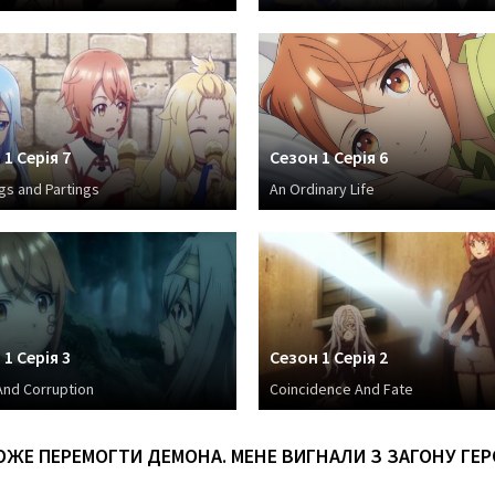
1 Серія 7
Сезон 1 Серія 6
gs and Partings
An Ordinary Life
1 Серія 3
Сезон 1 Серія 2
And Corruption
Coincidence And Fate
МОЖЕ ПЕРЕМОГТИ ДЕМОНА. МЕНЕ ВИГНАЛИ З ЗАГОНУ ГЕР