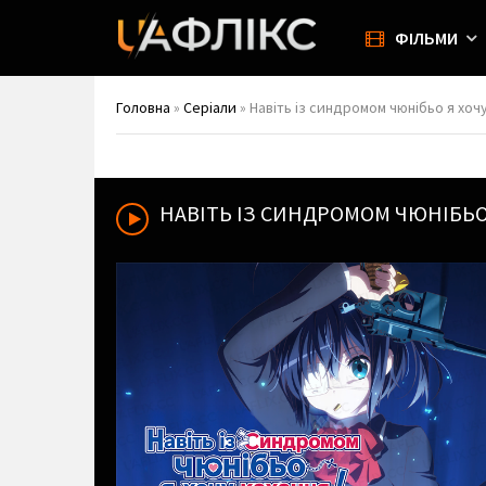
ФІЛЬМИ
Головна
»
Серіали
» Навіть із синдромом чюнібьо я хочу
НАВІТЬ ІЗ СИНДРОМОМ ЧЮНІБЬО