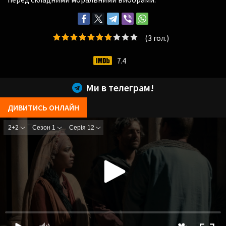
(
3
гол.)
7.4
Ми в телеграм!
ДИВИТИСЬ ОНЛАЙН