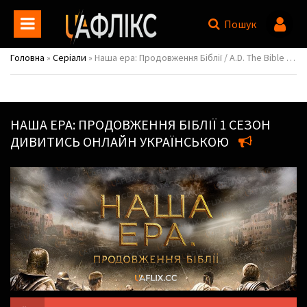
Пошук
Головна
»
Серіали
» Наша ера: Продовження Біблії / A.D. The Bible Continues
НАША ЕРА: ПРОДОВЖЕННЯ БІБЛІЇ
1 СЕЗОН
ДИВИТИСЬ ОНЛАЙН УКРАЇНСЬКОЮ