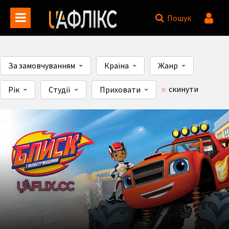
Пошук
За замовчуванням
Країна
Жанр
скинути
Рік
Студії
Приховати