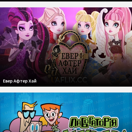
Евер Афтер Хай