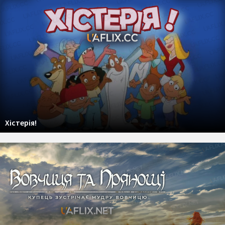
Хістерія!