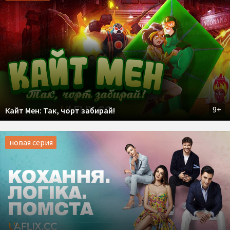
9+
Кайт Мен: Так, чорт забирай!
новая серия