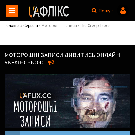
Пошук
Головна
»
Серіали
» Моторошні записи / The Creep Tapes
МОТОРОШНІ ЗАПИСИ
ДИВИТИСЬ ОНЛАЙН
УКРАЇНСЬКОЮ