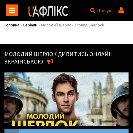
Пошук
Головна
»
Серіали
» Молодий Шерлок / Young Sherlock
МОЛОДИЙ ШЕРЛОК
ДИВИТИСЬ ОНЛАЙН
УКРАЇНСЬКОЮ