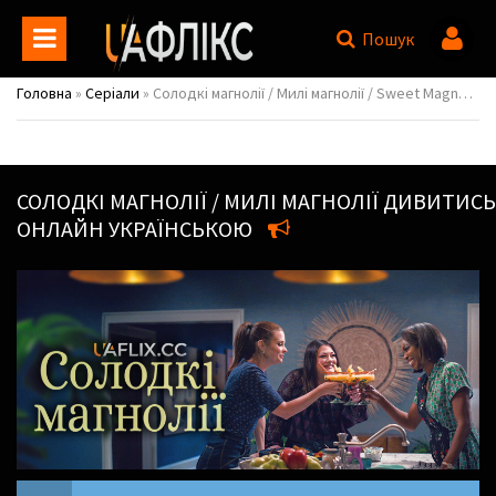
Пошук
Головна
»
Серіали
» Солодкі магнолії / Милі магнолії / Sweet Magnolias
СОЛОДКІ МАГНОЛІЇ / МИЛІ МАГНОЛІЇ
ДИВИТИСЬ
ОНЛАЙН УКРАЇНСЬКОЮ