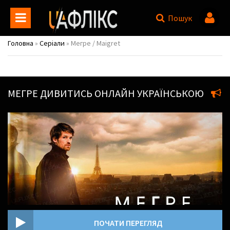
Пошук
Головна
»
Серіали
» Мегре / Maigret
МЕГРЕ
ДИВИТИСЬ ОНЛАЙН УКРАЇНСЬКОЮ
ПОЧАТИ ПЕРЕГЛЯД