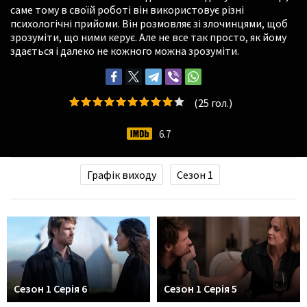
саме тому в своїй роботі він використовує різні
психологічні прийоми. Він розмовляє зі злочинцями, щоб
зрозуміти, що ними керує. Але не все так просто, як йому
здається і далеко не кожного можна зрозуміти.
(
25
гол.)
6.7
Графік виходу
Сезон 1
Сезон 1 Серія 6
Сезон 1 Серія 5