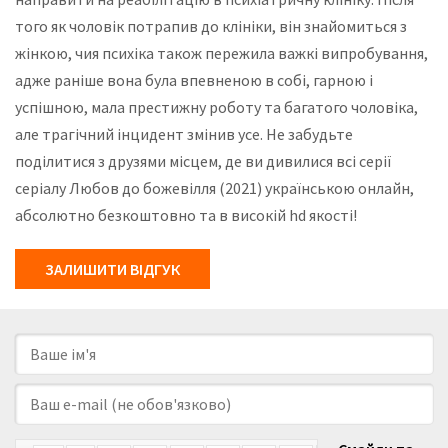
того як чоловік потрапив до клініки, він знайомиться з
жінкою, чия психіка також пережила важкі випробування,
адже раніше вона була впевненою в собі, гарною і
успішною, мала престижну роботу та багатого чоловіка,
але трагічний інцидент змінив усе. Не забудьте
поділитися з друзями місцем, де ви дивилися всі серії
серіалу Любов до божевілля (2021) українською онлайн,
абсолютно безкоштовно та в високій hd якості!
ЗАЛИШИТИ ВІДГУК