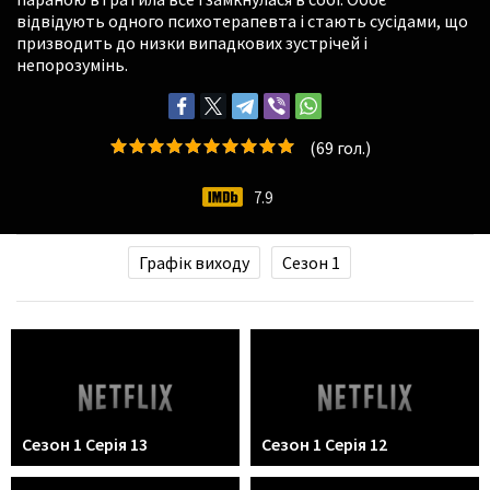
відвідують одного психотерапевта і стають сусідами, що
призводить до низки випадкових зустрічей і
непорозумінь.
(
69
гол.)
7.9
Графік виходу
Сезон 1
Сезон 1 Серія 13
Сезон 1 Серія 12