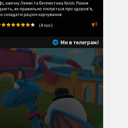
, овечку Леммі та бегемотика Хеллі. Разом
ають, як правильно піклується про здоров'я,
о складати раціон харчування.
(
4
гол.)
Ми в телеграм!