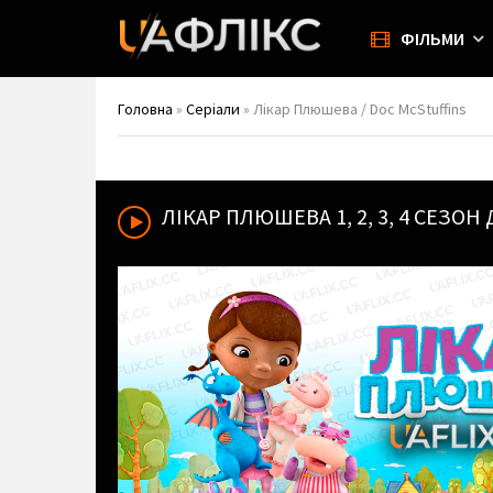
ФІЛЬМИ
Головна
»
Серіали
» Лікар Плюшева / Doc McStuffins
ЛІКАР ПЛЮШЕВА
1, 2, 3, 4 СЕЗ