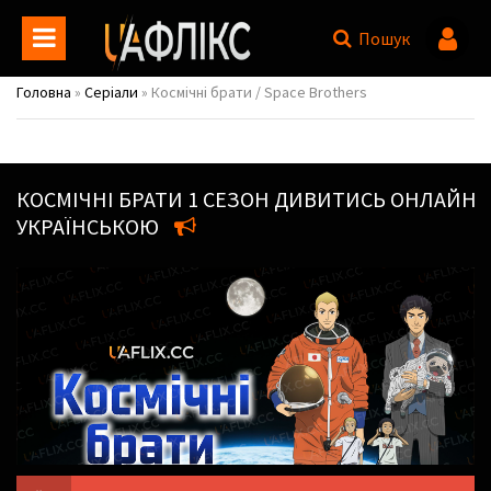
Пошук
Головна
»
Серіали
» Космічні брати / Space Brothers
КОСМІЧНІ БРАТИ
1 СЕЗОН ДИВИТИСЬ ОНЛАЙН
УКРАЇНСЬКОЮ