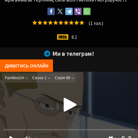
(
1
гол.)
8.2
Ми в телеграм!
ДИВИТИСЬ ОНЛАЙН