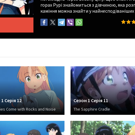
горах Рурі знайомиться з дівчиною, яка розп
каміння можна знайти у найнесподіваніших 
1 Серія 12
Сезон 1 Серія 11
es Come with Rocks and Noise
The Sapphire Cradle