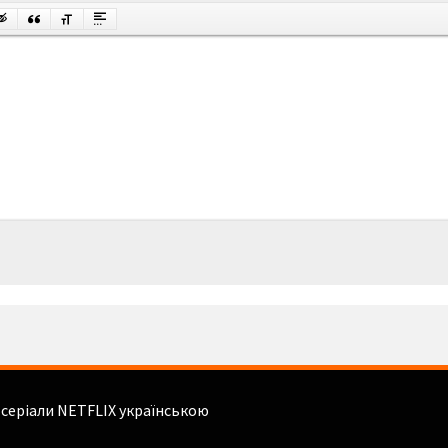
і серіали NETFLIX українською