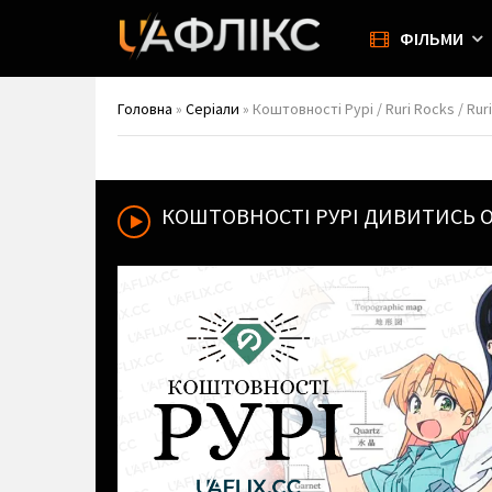
ФІЛЬМИ
Головна
»
Серіали
» Коштовності Рурі / Ruri Rocks / Rur
КОШТОВНОСТІ РУРІ
ДИВИТИСЬ О