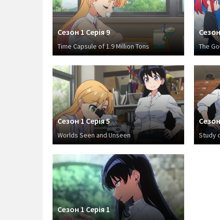
Сезон 1 Серія 9
Сезон 
Time Capsule of 1.9 Million Tons
The Go
Сезон 1 Серія 5
Сезон 
Worlds Seen and Unseen
Study 
Сезон 1 Серія 1