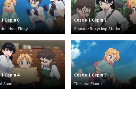
1 Серія 8
Сезон 1 Серія 7
lden Hour Elegy
Seaside Recycling Studio
1 Серія 4
Сезон 1 Серія 3
of Sands
The Lost Planet