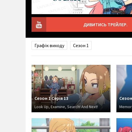
ДИВИТИСЬ ТРЕЙЛЕР.
Графік виходу
Сезон 1
Сезон 1 Серія 13
Сезон 
Look Up, Examine, Search! And Next!
Memori