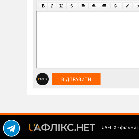
ВІДПРАВИТИ
UAFLIX - фільми 