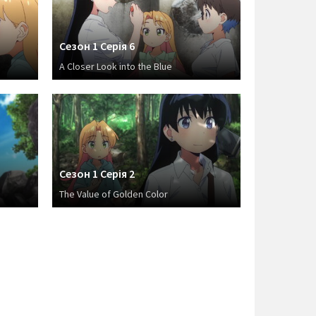
Сезон 1 Серія 6
A Closer Look into the Blue
Сезон 1 Серія 2
The Value of Golden Color