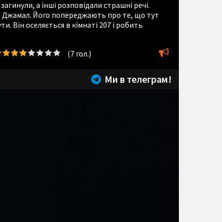
загинули, а інші розповідали страшні речі.
т Джамал. Його попереджають про те, що тут
ути. Він оселяється в кімнаті 207 і робить
(
7
гол.)
Ми в телеграм!