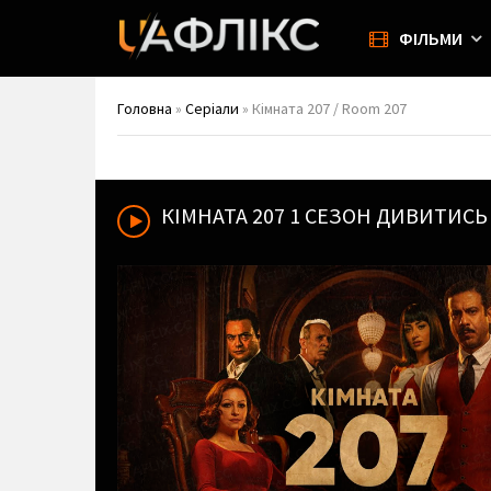
ФІЛЬМИ
Головна
»
Серіали
» Кімната 207 / Room 207
КІМНАТА 207
1 СЕЗОН ДИВИТИСЬ