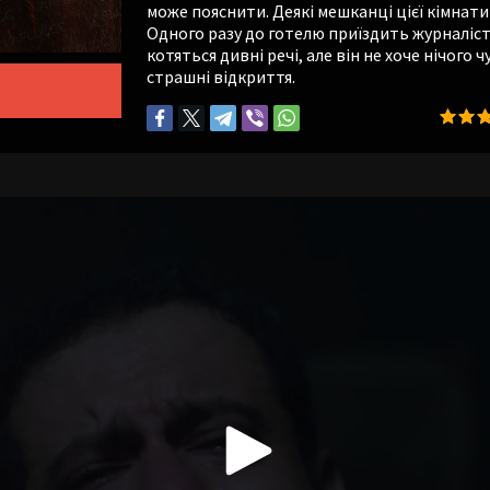
може пояснити. Деякі мешканці цієї кімнати 
Одного разу до готелю приїздить журналіс
котяться дивні речі, але він не хоче нічого ч
страшні відкриття.