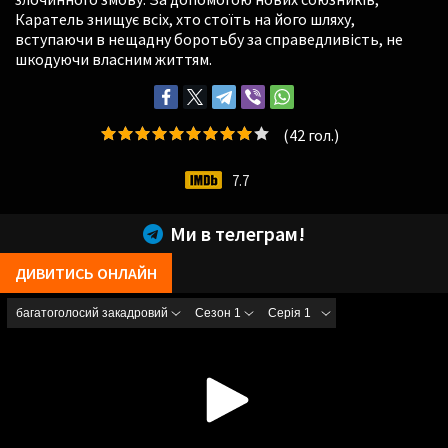
Каратель знищує всіх, хто стоїть на його шляху,
вступаючи в нещадну боротьбу за справедливість, не
шкодуючи власним життям.
(
42
гол.)
7.7
Ми в телеграм!
ДИВИТИСЬ ОНЛАЙН