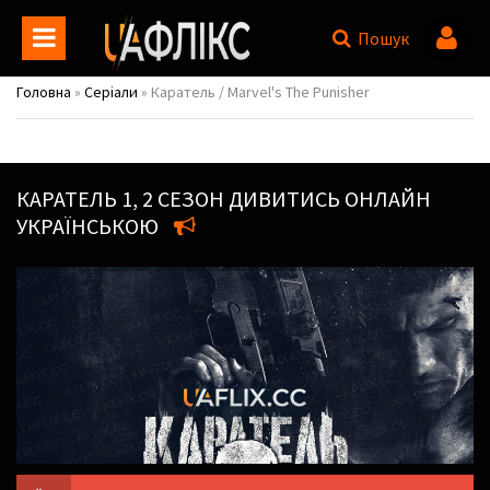
Пошук
Головна
»
Серіали
» Каратель / Marvel's The Punisher
КАРАТЕЛЬ
1, 2 СЕЗОН ДИВИТИСЬ ОНЛАЙН
УКРАЇНСЬКОЮ